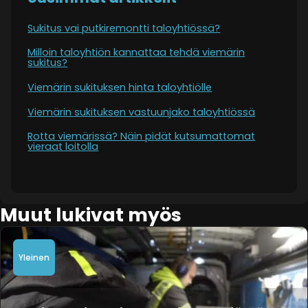
Sukitus vai putkiremontti taloyhtiössä?
Milloin taloyhtiön kannattaa tehdä viemärin
sukitus?
Viemärin sukituksen hinta taloyhtiölle
Viemärin sukituksen vastuunjako taloyhtiössä
Rotta viemärissä? Näin pidät kutsumattomat
vieraat loitolla
Muut lukivat myös
Yleinen