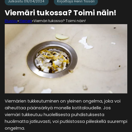
Julkaistu 09/04/2024
Kirjoittaja Henri Tissari
Viemäri tukossa? Toimi näin!
Etusivu
»
Yleinen
»
Viemäri tukossa? Toimi näin!
Viemärien tukkeutuminen on yleinen ongelma, joka voi
aiheuttaa päänsärkyä monelle kotitaloudelle. Jos
viemäri tukkeutuu huolellisesta puhdistuksesta
huolimatta jatkuvasti, voi putkistossa piileskellä suurempi
ongelma.