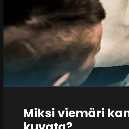
Miksi viemäri ka
kuvata?