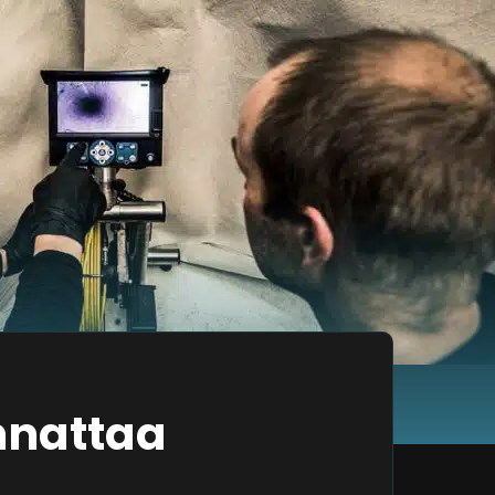
nnattaa