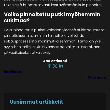
tekee siitä huomattavasti kestävämmän kuin pinnoite.
Voiko pinnoitettu putki myöhemmin
sukittaa?
Kyllä, pinnoitetut putket voidaan yleensä sukittaa, mutta
pinnoituksen irtoaminen tai halkeilu voi tehdä
sukitusprosessista monimutkaisemman. Tämä on yksi
syy siihen, miksi sukitus kannattaa valita alusta alkaen
pitkäaikaiseksi ratkaisuksi.
Jaa artikkeli
Edellinen
Seuraava
Uusimmat artikkelit