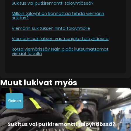
Sukitus vai putkiremontti taloyhtiössä?
Milloin taloyhtiön kannattaa tehdä viemärin
sukitus?
Viemärin sukituksen hinta taloyhtiölle
Viemärin sukituksen vastuunjako taloyhtiössä
Rotta viemärissä? Näin pidät kutsumattomat
vieraat loitolla
Muut lukivat myös
Yleinen
Sukitus vai putkiremontti taloyhtiössä?