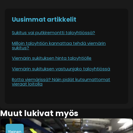
Uusimmat artikkelit
Sukitus vai putkiremontti taloyhtiössä?
Milloin taloyhtiön kannattaa tehdä viemärin
sukitus?
Viemärin sukituksen hinta taloyhtiölle
Viemärin sukituksen vastuunjako taloyhtiössä
Rotta viemärissä? Näin pidät kutsumattomat
vieraat loitolla
Muut lukivat myös
Yleinen