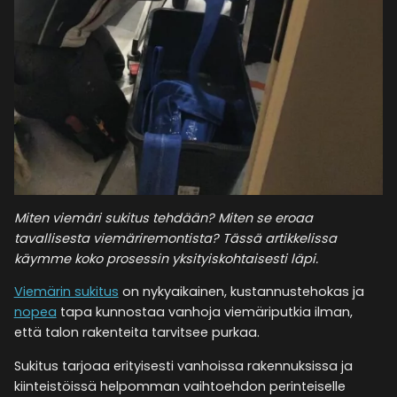
Miten viemäri sukitus tehdään? Miten se eroaa
tavallisesta viemäriremontista? Tässä artikkelissa
käymme koko prosessin yksityiskohtaisesti läpi.
Viemärin sukitus
on nykyaikainen, kustannustehokas ja
nopea
tapa kunnostaa vanhoja viemäriputkia ilman,
että talon rakenteita tarvitsee purkaa.
Sukitus tarjoaa erityisesti vanhoissa rakennuksissa ja
kiinteistöissä helpomman vaihtoehdon perinteiselle